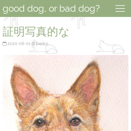
good dog, or bad dog?
証明写真的な
2020-06-01
pariko