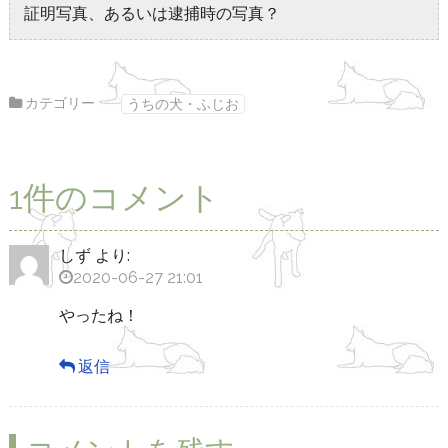
証明写真、あるいは逮捕時の写真？
カテゴリー
うちの犬・ふじお
1件のコメント
しず
より:
2020-06-27 21:01
やったね！
返信