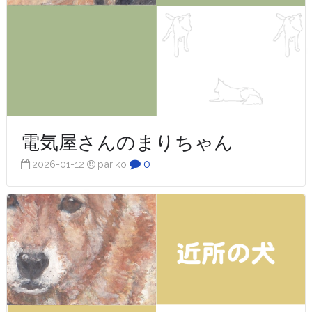
電気屋さんのまりちゃん
0
2026-01-12
pariko