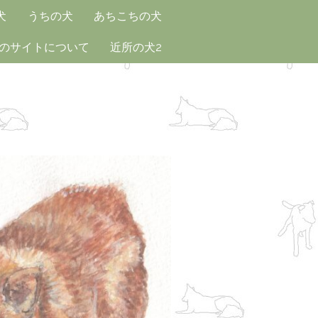
犬
うちの犬
あちこちの犬
のサイトについて
近所の犬2