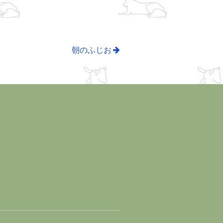
朝のふじお