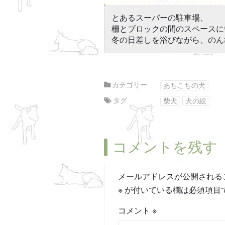
とあるスーパーの駐車場、
柵とブロックの間のスペースに
冬の日差しを浴びながら、のん
カテゴリー
あちこちの犬
タグ
柴犬
犬の絵
コメントを残す
メールアドレスが公開される
※
が付いている欄は必須項目
コメント
※