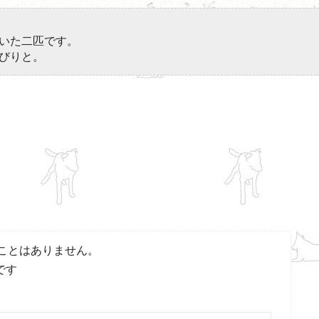
いた二匹です。
びりと。
ことはありません。
です