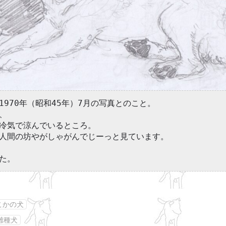
。1970年（昭和45年）7月の写真とのこと。
、
冷気で涼んでいるところ。
人間の坊やがしゃがんでじーっと見ています。
た。
こかの犬
雑種犬