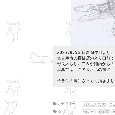
2025.9.5朝日新聞夕刊より
名古屋市の百貨店の入り口前で
野良犬らしい二匹が館内からの
写真では、この犬たちの前に、
チラシの裏にざっくり描きまし
カテゴリー
あちこちの犬
ど
タグ
犬の絵
鉛筆画