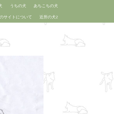
犬
うちの犬
あちこちの犬
のサイトについて
近所の犬2