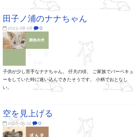
田子ノ浦のナナちゃん
0
2023-08-06
子供が少し苦手なナナちゃん。 仔犬の頃、 ご家族でバーベキュ
ーをしていた時に迷い込んできたそうです。 小柄でおとなし
い。
空を見上げる
0
2020-05-12