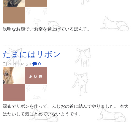
聡明なお顔で、お空を見上げているぽん子。
たまにはリボン
0
2020-04-30
端布でリボンを作って、ふじおの首に結んでやりました。 本犬
はたいして気にとめていないようです。