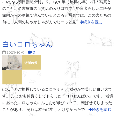
2025.9.5朝日新聞夕刊より。1970年（昭和45年）7月の写真と
のこと。名古屋市の百貨店の入り口前で、野良犬らしい二匹が
館内からの冷気で涼んでいるところ。写真では、この犬たちの
前に、人間の坊やがしゃがんでじーっと見
続きを読む
白いコロちゃん
0
2023-10-04
ぽん子とご挨拶しているコロちゃん。 穏やかで美しい白い犬で
す。 ふじおも仲良くしてもらった「コロせんぱい」です。 老境
にあったコロちゃんにふじおが飛びついて、 転ばせてしまった
ことがあり、 それは本当に申しわけなかったで
続きを読む