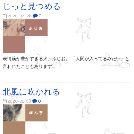
じっと見つめる
0
2020-04-28
表情筋が豊かすぎる犬、ふじお。 「人間が入ってるみたい」と
言われたこともあります。
北風に吹かれる
0
2020-01-08