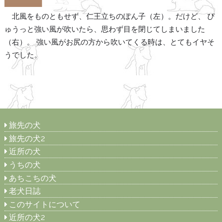
北風をものともせず、仁王立ちのぽん子（左）。だけど、 ぴ
ゅうっと強い風が吹いたら、思わず目を閉じてしまいました
（右）。 強い風がお尻の方から吹いてくる時は、とてもイヤそ
うでした。
旅先の犬
旅先の犬2
近所の犬
うちの犬
あちこちの犬
老犬日誌
このサイトについて
近所の犬2