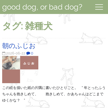
good dog, or bad dog?
タグ:
雑種犬
朝のふじお
0
2026-06-22
この絵を描いた紙の片隅に書いたひとりごと。 ” 年とったふう
ちゃんを抱きしめて、 抱きしめて、かあちゃんはどこまで
ゆくかな？ ”